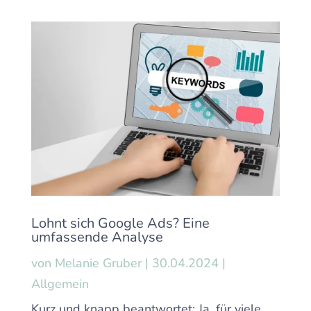
Lohnt sich Google Ads? Eine
umfassende Analyse
von
Melanie Gruber
|
30.04.2024
|
Allgemein
Kurz und knapp beantwortet: Ja, für viele