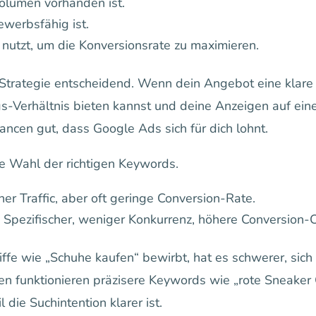
olumen vorhanden ist.
werbsfähig ist.
nutzt, um die Konversionsrate zu maximieren.
ge Strategie entscheidend. Wenn dein Angebot eine klare
ngs-Verhältnis bieten kannst und deine Anzeigen auf ei
ancen gut, dass Google Ads sich für dich lohnt.
die Wahl der richtigen Keywords.
her Traffic, aber oft geringe Conversion-Rate.
: Spezifischer, weniger Konkurrenz, höhere Conversion-
ffe wie „Schuhe kaufen“ bewirbt, hat es schwerer, si
en funktionieren präzisere Keywords wie „rote Sneaker
l die Suchintention klarer ist.