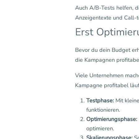
Auch A/B-Tests helfen, di
Anzeigentexte und Call-t
Erst Optimier
Bevor du dein Budget erh
die Kampagnen profitabel
Viele Unternehmen machen
Kampagne profitabel läuft
Testphase:
Mit klein
funktionieren.
Optimierungsphase:
optimieren.
Skalierungsphase:
So