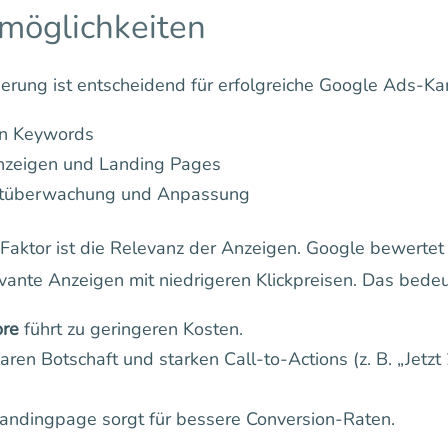
möglichkeiten
mierung ist entscheidend für erfolgreiche Google Ads-
en Keywords
nzeigen und Landing Pages
tüberwachung und Anpassung
 Faktor ist die Relevanz der Anzeigen. Google bewertet
vante Anzeigen mit niedrigeren Klickpreisen. Das bedeu
ore
führt zu geringeren Kosten.
aren Botschaft und starken Call-to-Actions (z. B. „Jetzt
Landingpage sorgt für bessere Conversion-Raten.