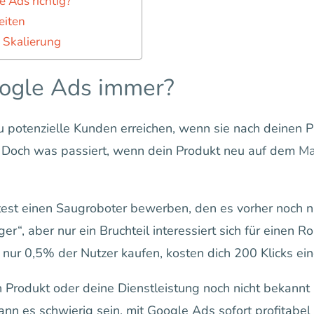
 Ads richtig?
eiten
 Skalierung
oogle Ads immer?
 potenzielle Kunden erreichen, wenn sie nach deinen 
. Doch was passiert, wenn dein Produkt neu auf dem
Ma
est einen Saugroboter bewerben, den es vorher noch ni
ger“, aber nur ein Bruchteil interessiert sich für einen 
 nur 0,5% der Nutzer kaufen, kosten dich 200 Klicks ei
Produkt oder deine Dienstleistung noch nicht bekannt 
ann es schwierig sein, mit Google Ads sofort profitabel 