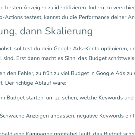
e besten Anzeigen zu identifizieren. Indem du verschie
o-Actions testest, kannst du die Performance deiner An
ung, dann Skalierung
öhst, solltest du dein Google Ads-Konto optimieren, um
 sind. Erst dann macht es Sinn, das Budget schrittweise
 den Fehler, zu früh zu viel Budget in Google Ads zu 
. Der richtige Ablauf wäre:
em Budget starten, um zu sehen, welche Keywords un
Schwache Anzeigen anpassen, negative Keywords einfü
bald eine Kampagne profitabel läuft, das Budget schri