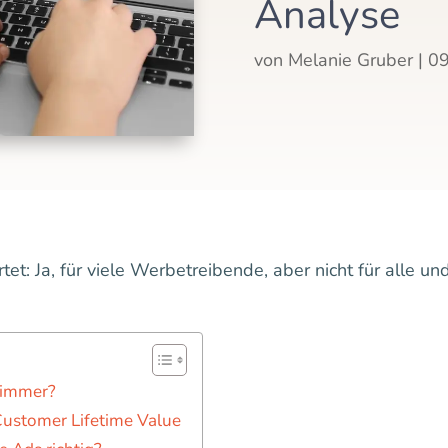
Analyse
von
Melanie Gruber
|
09
t: Ja, für viele Werbetreibende, aber nicht für alle und
 immer?
Customer Lifetime Value