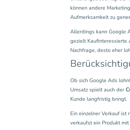
können andere Marketingk
Aufmerksamkeit zu gener
Allerdings kann Google A
gezielt Kaufinteressierte
Nachfrage, desto eher loh
Berücksichtig
Ob sich Google Ads lohn
Umsatz spielt auch der
C
Kunde langfristig bringt.
Ein einzelner Verkauf is
verkaufst ein Produkt mi