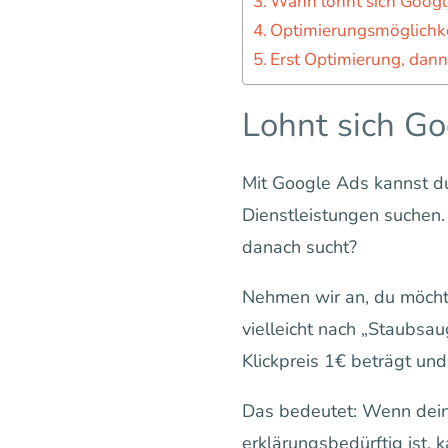
Wann lohnt sich Google
Optimierungsmöglichk
Erst Optimierung, dann
Lohnt sich G
Mit Google Ads kannst du
Dienstleistungen suchen
danach sucht?
Nehmen wir an, du möcht
vielleicht nach „Staubsau
Klickpreis 1€ beträgt und
Das bedeutet: Wenn dein 
erklärungsbedürftig ist, k