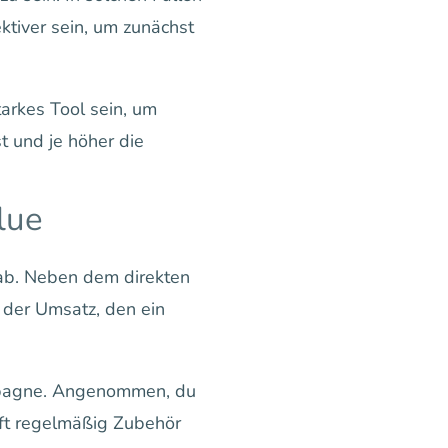
ktiver sein, um zunächst
arkes Tool sein, um
t und je höher die
lue
ab. Neben dem direkten
o der Umsatz, den ein
ampagne. Angenommen, du
uft regelmäßig Zubehör