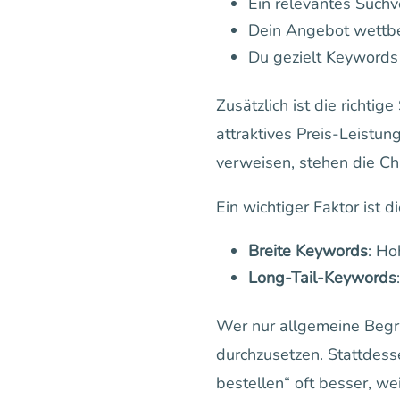
Ein relevantes Suchv
Dein Angebot wettbe
Du gezielt Keywords 
Zusätzlich ist die richti
attraktives Preis-Leistu
verweisen, stehen die Ch
Ein wichtiger Faktor ist 
Breite Keywords
: Ho
Long-Tail-Keywords
Wer nur allgemeine Begri
durchzusetzen. Stattdess
bestellen“ oft besser, wei