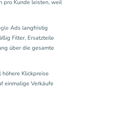
 pro Kunde leisten, weil
gle
Ads langfristig
ig Filter, Ersatzteile
bung über die gesamte
 höhere Klickpreise
uf einmalige Verkäufe