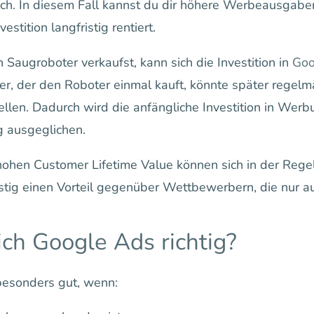
ch. In diesem Fall kannst du dir höhere Werbeausgaben
estition langfristig rentiert.
Saugroboter verkaufst, kann sich die Investition in
Goo
r, der den Roboter einmal kauft, könnte später regelmäß
llen. Dadurch wird die anfängliche Investition in Wer
 ausgeglichen.
hen Customer Lifetime Value können sich in der Regel
istig einen Vorteil gegenüber Wettbewerbern, die nur a
ch Google Ads richtig?
besonders gut, wenn: