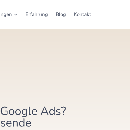
ungen
Erfahrung
Blog
Kontakt
 Google Ads?
ssende