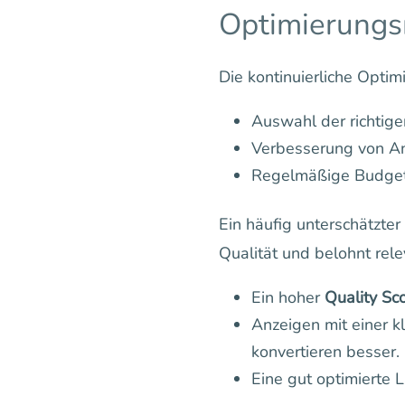
Optimierungs
Die kontinuierliche Opti
Auswahl der richtig
Verbesserung von A
Regelmäßige Budge
Ein häufig unterschätzter
Qualität und belohnt rele
Ein hoher
Quality Sc
Anzeigen mit einer kl
konvertieren besser.
Eine gut optimierte 