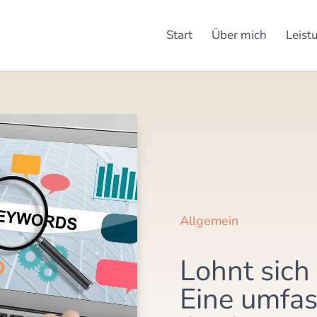
Start
Über mich
Leist
Allgemein
Lohnt sich
Eine umfa