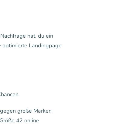
 Nachfrage hat, du ein
ne optimierte Landingpage
Chancen.
ch gegen große Marken
 Größe 42 online