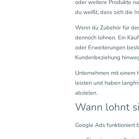
oder weitere Produkte na
du weißt, dass sich die Inv
Wenn du Zubehör für den 
dennoch lohnen. Ein Käufe
oder Erweiterungen beste
Kundenbeziehung hinweg
Unternehmen mit einem ho
leisten und haben langfr
abzielen.
Wann lohnt si
Google Ads funktioniert 