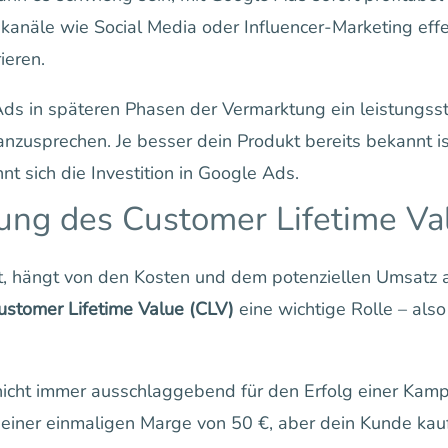
anäle wie Social Media oder Influencer-Marketing effe
ieren.
ds in späteren Phasen der Vermarktung ein leistungsst
 anzusprechen. Je besser dein Produkt bereits bekannt is
nt sich die Investition in Google Ads.
ung des Customer Lifetime Va
t, hängt von den Kosten und dem potenziellen Umsatz 
ustomer Lifetime Value (CLV)
eine wichtige Rolle – als
t nicht immer ausschlaggebend für den Erfolg einer K
t einer einmaligen Marge von 50 €, aber dein Kunde ka