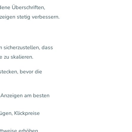
dene Überschriften,
zeigen stetig verbessern.
 sicherzustellen, dass
 zu skalieren.
stecken, bevor die
d Anzeigen am besten
gen, Klickpreise
ttweise erhöhen.