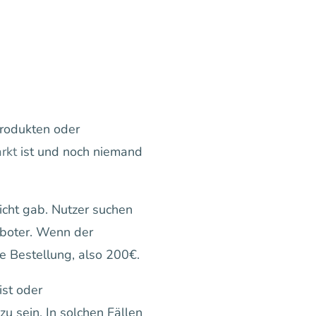
Produkten oder
rkt
ist und noch niemand
cht gab. Nutzer suchen
Roboter. Wenn der
ne Bestellung, also 200€.
ist oder
zu sein. In solchen Fällen